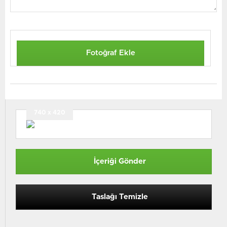
Fotoğraf Ekle
740 x 420
İçeriği Gönder
Taslağı Temizle