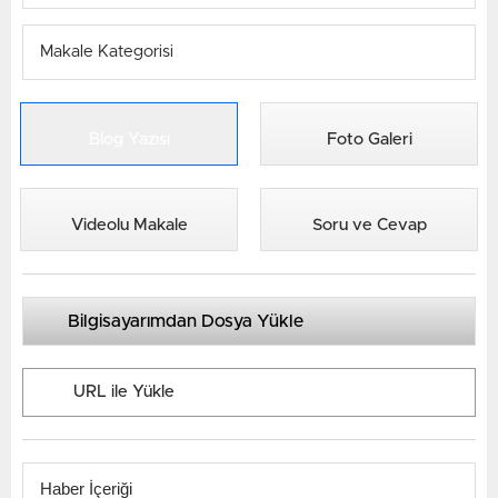
Blog Yazısı
Foto Galeri
Videolu Makale
Soru ve Cevap
Bilgisayarımdan Dosya Yükle