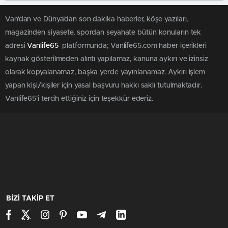
Van'dan ve Dünya’dan son dakika haberler, köşe yazıları,
magazinden siyasete, spordan seyahate bütün konuların tek
adresi
Vanlife65
platformunda; Vanlife65.com haber içerikleri
kaynak gösterilmeden alıntı yapılamaz, kanuna aykırı ve izinsiz
olarak kopyalanamaz, başka yerde yayınlanamaz. Aykırı işlem
yapan kişi/kişiler için yasal başvuru hakkı saklı tutulmaktadır.
Vanlife65'i tercih ettiğiniz için teşekkür ederiz.
BİZİ TAKİP ET