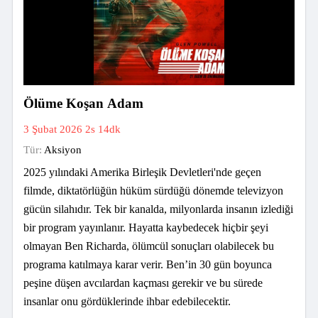
Ölüme Koşan Adam
3 Şubat 2026
2s 14dk
Tür:
Aksiyon
2025 yılındaki Amerika Birleşik Devletleri'nde geçen
filmde, diktatörlüğün hüküm sürdüğü dönemde televizyon
gücün silahıdır. Tek bir kanalda, milyonlarda insanın izlediği
bir program yayınlanır. Hayatta kaybedecek hiçbir şeyi
olmayan Ben Richarda, ölümcül sonuçları olabilecek bu
programa katılmaya karar verir. Ben’in 30 gün boyunca
peşine düşen avcılardan kaçması gerekir ve bu sürede
insanlar onu gördüklerinde ihbar edebilecektir.