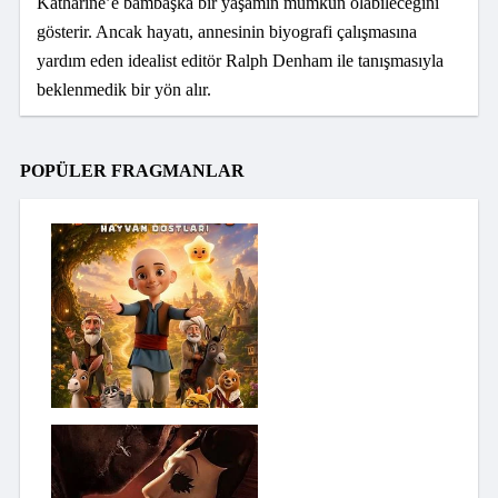
Katharine’e bambaşka bir yaşamın mümkün olabileceğini
gösterir. Ancak hayatı, annesinin biyografi çalışmasına
yardım eden idealist editör Ralph Denham ile tanışmasıyla
beklenmedik bir yön alır.
POPÜLER FRAGMANLAR