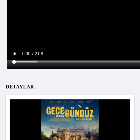
DETAYLAR