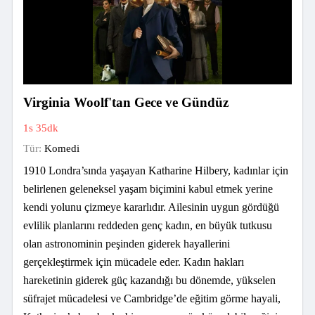
Virginia Woolf'tan Gece ve Gündüz
1s 35dk
Tür:
Komedi
1910 Londra’sında yaşayan Katharine Hilbery, kadınlar için
belirlenen geleneksel yaşam biçimini kabul etmek yerine
kendi yolunu çizmeye kararlıdır. Ailesinin uygun gördüğü
evlilik planlarını reddeden genç kadın, en büyük tutkusu
olan astronominin peşinden giderek hayallerini
gerçekleştirmek için mücadele eder. Kadın hakları
hareketinin giderek güç kazandığı bu dönemde, yükselen
süfrajet mücadelesi ve Cambridge’de eğitim görme hayali,