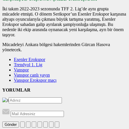
İki takım 2022-2023 sezonunda TFF 2. Lig’de aynı grupta
mücadele etmişti. O dönem Serikspor’un Esenler Erokspor karşısına
altyapı oyuncularıyla çıkması büyük tartışma yaratmış, Esenler
Erokspor sahadan galip ayrılarak şampiyonluğa ulaşmıştı. Bu
nedenle iki ekip arasında oynanacak yeni karşılaşma, ayrı bir önem
taşıyor.
Mücadeleyi Ankara bölgesi hakemlerinden Gürcan Hasova
yönetecek.
Esenler Erokspor
Trendyol 1. Lig
Vanspor
Vanspor canlı yayın
Vanspor Erokspor maçı
YORUMLAR
Gönder