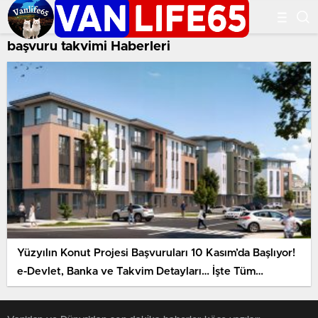
başvuru takvimi Haberleri
Yüzyılın Konut Projesi Başvuruları 10 Kasım’da Başlıyor!
e-Devlet, Banka ve Takvim Detayları… İşte Tüm
Ayrıntılar Haberimizde!