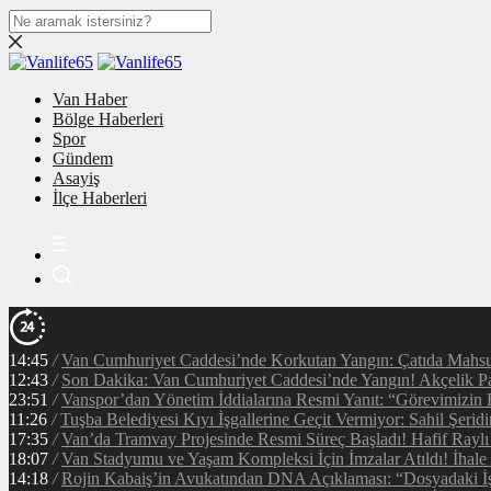
Van Haber
Bölge Haberleri
Spor
Gündem
Asayiş
İlçe Haberleri
14:45
/
Van Cumhuriyet Caddesi’nde Korkutan Yangın: Çatıda Mahsur
12:43
/
Son Dakika: Van Cumhuriyet Caddesi’nde Yangın! Akçelik Pa
23:51
/
Vanspor’dan Yönetim İddialarına Resmi Yanıt: “Görevimizin 
11:26
/
Tuşba Belediyesi Kıyı İşgallerine Geçit Vermiyor: Sahil Şerid
17:35
/
Van’da Tramvay Projesinde Resmi Süreç Başladı! Hafif Raylı
18:07
/
Van Stadyumu ve Yaşam Kompleksi İçin İmzalar Atıldı! İhale
14:18
/
Rojin Kabaiş’in Avukatından DNA Açıklaması: “Dosyadaki İ