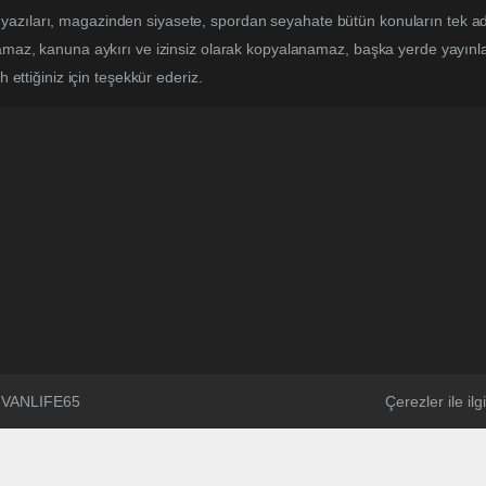
yazıları, magazinden siyasete, spordan seyahate bütün konuların tek a
lamaz, kanuna aykırı ve izinsiz olarak kopyalanamaz, başka yerde yayınlan
h ettiğiniz için teşekkür ederiz.
 @VANLIFE65
Çerezler ile ilgi