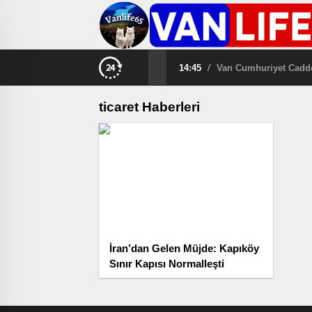
14:45
/
Van Cumhuriyet Caddes
ticaret Haberleri
İran’dan Gelen Müjde: Kapıköy
Sınır Kapısı Normalleşti