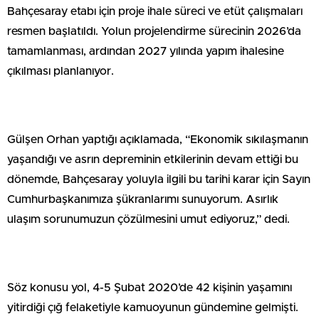
Bahçesaray etabı için proje ihale süreci ve etüt çalışmaları
resmen başlatıldı. Yolun projelendirme sürecinin 2026’da
tamamlanması, ardından 2027 yılında yapım ihalesine
çıkılması planlanıyor.
Gülşen Orhan yaptığı açıklamada, “Ekonomik sıkılaşmanın
yaşandığı ve asrın depreminin etkilerinin devam ettiği bu
dönemde, Bahçesaray yoluyla ilgili bu tarihi karar için Sayın
Cumhurbaşkanımıza şükranlarımı sunuyorum. Asırlık
ulaşım sorunumuzun çözülmesini umut ediyoruz,” dedi.
Söz konusu yol, 4-5 Şubat 2020’de 42 kişinin yaşamını
yitirdiği çığ felaketiyle kamuoyunun gündemine gelmişti.