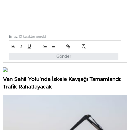
En az 10 karakter gerekli
Gönder
Van Sahil Yolu’nda İskele Kavşağı Tamamlandı:
Trafik Rahatlayacak