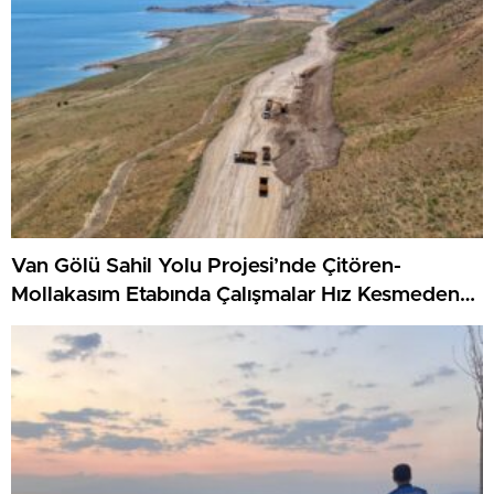
Van Gölü Sahil Yolu Projesi’nde Çitören-
Mollakasım Etabında Çalışmalar Hız Kesmeden
Sürüyor