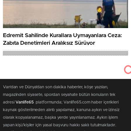
Edremit Sahilinde Kurallara Uymayanlara Ceza:
Zabıta Denetimleri Aralıksız Sürüyor
Van'dan ve Dünya’dan son dakika haberler, köşe yazıları,
magazinden siyasete, spordan seyahate bütün konuların tek
adresi
Vanlife65
platformunda; Vanlife65.com haber içerikleri
kaynak gösterilmeden alıntı yapılamaz, kanuna aykırı ve izinsiz
olarak kopyalanamaz, başka yerde yayınlanamaz. Aykırı işlem
yapan kişi/kişiler için yasal başvuru hakkı saklı tutulmaktadır.