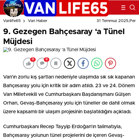
31 Temmuz 2025,Per
Vanlife65
Van Haber
9. Gezegen Bahçesaray ‘a Tünel
Müjdesi
0
0
Van’ın zorlu kış şartları nedeniyle ulaşımda sık sık kapanan
Bahçesaray yolu için kritik bir adım atıldı. 23 ve 24. Dönem
Van Milletvekili ve Cumhurbaşkanı Başdanışmanı Gülşen
Orhan, Gevaş-Bahçesaray yolu için tüneller de dahil olmak
üzere kapsamlı bir ulaşım projesinin başlatıldığını açıkladı.
Cumhurbaşkanı Recep Tayyip Erdoğan’ın talimatıyla,
Bahçesaray yolunun tünel projelerini de içeren Gevaş-