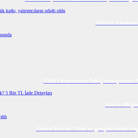
Van’da Ekonomi 
TOKİ Kurasında Adı Çıkmayanlar Par
Takva Müjdey
Ahmet Kaval: “Van’ın gençleri artık baş