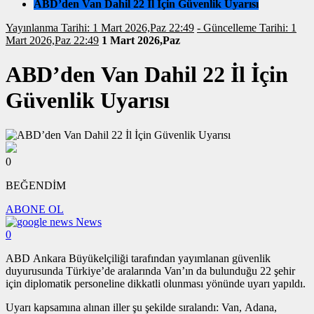
ABD’den Van Dahil 22 İl İçin Güvenlik Uyarısı
Yayınlanma Tarihi: 1 Mart 2026,Paz 22:49
- Güncelleme Tarihi: 1
Mart 2026,Paz 22:49
1 Mart 2026,Paz
ABD’den Van Dahil 22 İl İçin
Güvenlik Uyarısı
0
BEĞENDİM
ABONE OL
News
0
ABD Ankara Büyükelçiliği tarafından yayımlanan güvenlik
duyurusunda Türkiye’de aralarında Van’ın da bulunduğu 22 şehir
için diplomatik personeline dikkatli olunması yönünde uyarı yapıldı.
Uyarı kapsamına alınan iller şu şekilde sıralandı: Van, Adana,