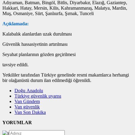
Adıyaman, Batman, Bingöl, Bitlis, Diyarbakır, Elazığ, Gaziantep,
Hakkari, Hatay, Mersin, Kilis, Kahramanmaraş, Malatya, Mardin,
Muş, Osmaniye, Siirt, Şanlıurfa, Şırnak, Tunceli
Açıklamada:
Kalabalık alanlardan uzak durulması
Güvenlik hassasiyetinin artırılması
Seyahat planlarının gözden geçirilmesi
tavsiye edildi.
Yetkililer tarafından Türkiye genelinde resmi makamlarca herhangi
bir olağanüstü durum ilan edilmediği öğrenildi.
Doğu Anadolu
Türkiye güvenlik uyarısı
Van Gündem
Van güvenlik
Van Son Dakika
YORUMLAR