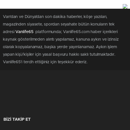
Van'dan ve Dünya’dan son dakika haberler, köşe yazıları,
magazinden siyasete, spordan seyahate bütün konuların tek
adresi
Vanlife65
platformunda; Vanlife65.com haber içerikleri
kaynak gösterilmeden alıntı yapılamaz, kanuna aykırı ve izinsiz
olarak kopyalanamaz, başka yerde yayınlanamaz. Aykırı işlem
yapan kişi/kişiler için yasal başvuru hakkı saklı tutulmaktadır.
Vanlife65'i tercih ettiğiniz için teşekkür ederiz.
BİZİ TAKİP ET