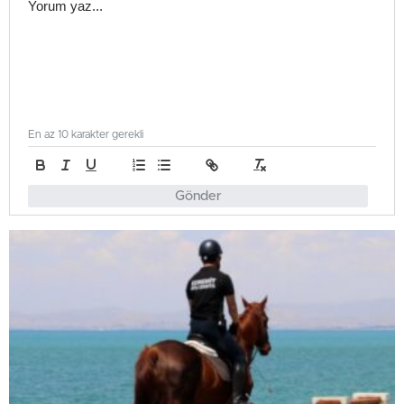
En az 10 karakter gerekli
Gönder