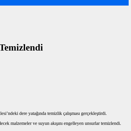
 Temizlendi
i’ndeki dere yatağında temizlik çalışması gerçekleştirdi.
ilecek malzemeler ve suyun akışını engelleyen unsurlar temizlendi.