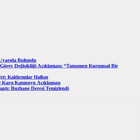
n Uyarıda Bulundu
n Görev Değişikliği Açıklaması: “Tamamen Kurumsal Bir
et: Kaldırımlar Halkın
ine Karşı Kamuoyu Açıklaması
aptı: Buzhane Deresi Temizlendi