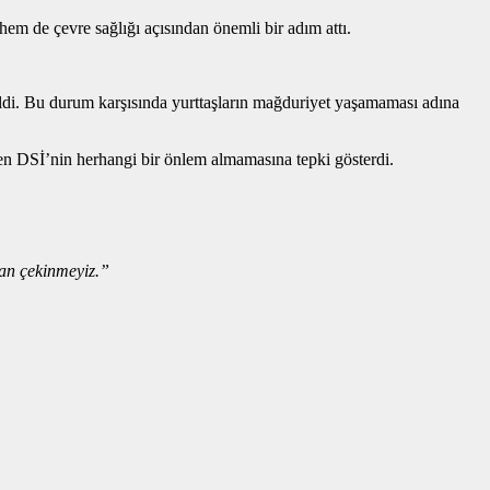
hem de çevre sağlığı açısından önemli bir adım attı.
ldi. Bu durum karşısında yurttaşların mağduriyet yaşamaması adına
men DSİ’nin herhangi bir önlem almamasına tepki gösterdi.
tan çekinmeyiz.”