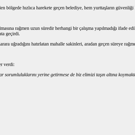
len bölgede hızlıca harekete geçen belediye, hem yurttaşların güvenliği 
asına rağmen uzun süredir herhangi bir çalışma yapılmadığı ifade edi
ta geçirdi.
arara uğradığını hatırlatan mahalle sakinleri, aradan geçen süreye rağ
r verdi:
r sorumluluklarını yerine getirmese de biz elimizi taşın altına koymak