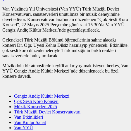
Van Yüzüncü Yıl Üniversitesi (Van YYÜ) Türk Müziği Devlet
Konservatuvarı, sanatseverleri unutulmaz bir müzik deneyimine
davet ediyor. Konservatuvar tarafından düzenlenen “Çok Sesli Koro
Konseri”, 22 Mayıs 2025 Perşembe günü saat 15.30’da Van YYÜ
Cengiz Andiç Kültür Merkezi’nde gerçekleştirilecek.
Geleneksel Türk Müziği Bölümü öğrencilerinin sahne alacağı
konseri Dr. Öğr. Üyesi Zehra Dilsiz hazırlayıp yönetecek. Etkinlikte,
çok sesli koro düzenlemeleriyle Türk müziğinin farklı renkleri
sanatseverlerle buluşturulacak.
Müzik dolu bir atmosferde keyifli anlar yaşamak isteyen herkes, Van
YYÜ Cengiz Andiç Kültür Merkezi’nde düzenlenecek bu özel
konsere davetli.
Cengiz Andiç Kültür Merkezi
Çok Sesli Koro Konseri
Müzik Konserleri 2025
Türk Müziği Devlet Konservatuvarı
Van Etkinlikleri
Van Kültür Sanat
Van YYÜ