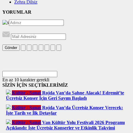
Zehra Dilsiz
YORUMLAR
Gönder
En az 10 karakter gerekli
SİZİN İÇİN SEÇTİKLERİMİZ
Kültür - Sanat
Rojda Van’da Sahne Alacak! Edremit’te
Ücretsiz Konser İçin Geri Sayım Başladı
Kültür - Sanat
Rojda Van’da Ücretsiz Konser Verecek:
İşte Tarih ve İlk Detaylar
Kültür - Sanat
Van Kültür Yolu Festivali 2026 Programı
Açıklandı: İşte Ücretsiz Konserler ve Etkinlik Takvimi