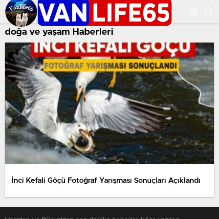
doğa ve yaşam Haberleri
İnci Kefali Göçü Fotoğraf Yarışması Sonuçları Açıklandı