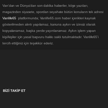
Van'dan ve Dünya’dan son dakika haberler, köşe yazıları,
magazinden siyasete, spordan seyahate bütün konuların tek adresi
Vanlife65
platformunda; Vanlife65.com haber içerikleri kaynak
gösterilmeden alıntı yapılamaz, kanuna aykırı ve izinsiz olarak
kopyalanamaz, başka yerde yayınlanamaz. Aykırı işlem yapan
kişi/kişiler için yasal başvuru hakkı saklı tutulmaktadır. Vanlife65'i
tercih ettiğiniz için teşekkür ederiz.
BİZİ TAKİP ET