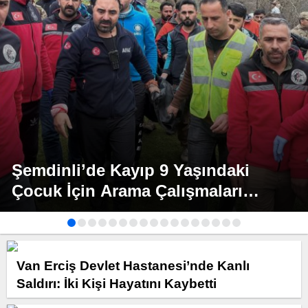
Şemdinli’de Kayıp 9 Yaşındaki
Çocuk İçin Arama Çalışmaları
Sonuçlandı
Van Erciş Devlet Hastanesi’nde Kanlı
Saldırı: İki Kişi Hayatını Kaybetti