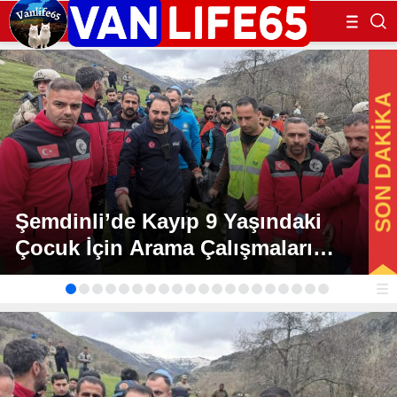
SON DAKİKA
Şemdinli’de Kayıp 9 Yaşındaki
Çocuk İçin Arama Çalışmaları
Sonuçlandı