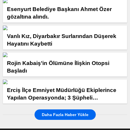
Esenyurt Belediye Başkanı Ahmet Özer
gözaltına alındı.
Vanlı Kız, Diyarbakır Surlarından Düşerek
Hayatını Kaybetti
Rojin Kabaiş’in Ölümüne İlişkin Otopsi
Başladı
Erciş İlçe Emniyet Müdürlüğü Ekiplerince
Yapılan Operasyonda; 3 Şüpheli
Yakalanarak Gözaltına Alındı
Daha Fazla Haber Yükle