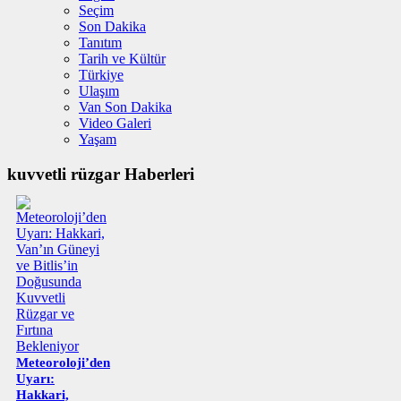
Seçim
Son Dakika
Tanıtım
Tarih ve Kültür
Türkiye
Ulaşım
Van Son Dakika
Video Galeri
Yaşam
kuvvetli rüzgar Haberleri
Meteoroloji’den
Uyarı:
Hakkari,