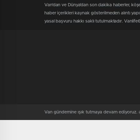
Van'dan ve Dünya’dan son dakika haberler, köşe
haber içerikleri kaynak gösterilmeden alıntı yap
yasal başvuru hakkı saklı tutulmaktadır. Vanlife65'
Van gündemine ışık tutmaya devam ediyoruz