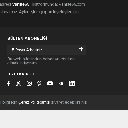
 adresi
Vanlife65
platformunda; Vanlife65.com
anamaz. Aykırı işlem yapan kişi/kişiler için
BÜLTEN ABONELİĞİ
+
Bu web sitesinden haber ve ebülten
almak istiyorum
BİZİ TAKİP ET
i bilgi için
Çerez Politikamızı
ziyaret edebilirsiniz.