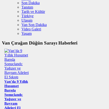
Son Dakika
Tanıtım
Tarih ve Kültür
Türkiye
Ulaşım
Van Son Dakika
Video Galeri
Yaşam
Van Çırağan Düğün Sarayı Haberleri
Van’da 9 Yıllık
Husumet
Barışla
Sonuçlandı:
Yağızer ve
Bayram
Aileleri El