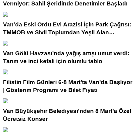
Vermiyor: Sahil Şeridinde Denetimler Başladı
Van’da Eski Ordu Evi Arazisi İçin Park Çağrısı:
TMMOB ve Sivil Toplumdan Yeşil Alan
Vurgusu
Van Gölü Havzası’nda yağış artışı umut verdi:
Tarım ve inci kefali için olumlu tablo
Filistin Film Günleri 6-8 Mart’ta Van’da Başlıyor
| Gösterim Programı ve Bilet Fiyatı
Van Büyükşehir Belediyesi’nden 8 Mart’a Özel
Ücretsiz Konser