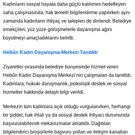
Kadınların sosyal hayata daha güçlü katılımını hedefleyen
saha çalışmasında, hak temelli bilgilendirme yapılırken aynı
zamanda kadınların ihtiyaç ve talepleri de dinlendi. Belediye
emekçileri, yüz yüze görüşmelerle dayanışma ağını
büyütmeyi amaçladıklarını belirtti.
Hebûn Kadın Dayanışma Merkezi Tanıtıldı
Ziyaretler sırasında belediye bünyesinde hizmet veren
Hebûn Kadın Dayanışma Merkezi’nin çalışmaları da tanıtıldı.
Kadınlara; hukuki danışmanlık, psikolojik destek ve sosyal
hizmetler hakkında detaylı bilgi verildi.
Merkezin tüm kadınlara açık olduğu vurgulanırken, herhangi
bir şiddet, hak ihlali ya da sosyal destek ihtiyacı durumunda
başvurulabilecek mekanizmalar anlatıldı. Dağıtılan
bilgilendirici broşürlerle başvuru yolları ve iletişim kanalları