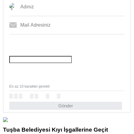
En az 10 karakter gerekli
Gönder
Tuşba Belediyesi Kıyı İşgallerine Geçit