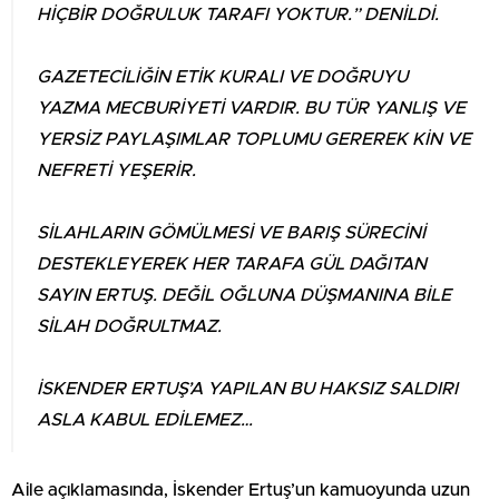
HİÇBİR DOĞRULUK TARAFI YOKTUR.” DENİLDİ.
GAZETECİLİĞİN ETİK KURALI VE DOĞRUYU
YAZMA MECBURİYETİ VARDIR. BU TÜR YANLIŞ VE
YERSİZ PAYLAŞIMLAR TOPLUMU GEREREK KİN VE
NEFRETİ YEŞERİR.
SİLAHLARIN GÖMÜLMESİ VE BARIŞ SÜRECİNİ
DESTEKLEYEREK HER TARAFA GÜL DAĞITAN
SAYIN ERTUŞ. DEĞİL OĞLUNA DÜŞMANINA BİLE
SİLAH DOĞRULTMAZ.
İSKENDER ERTUŞ’A YAPILAN BU HAKSIZ SALDIRI
ASLA KABUL EDİLEMEZ…
Aile açıklamasında, İskender Ertuş’un kamuoyunda uzun