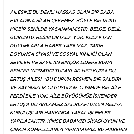
AİLESİNE BU DENLİ HASSAS OLAN BİR BABA
EVLADINA SİLAH ÇEKEMEZ. BÖYLE BİR VUKU
HİÇBİR ŞEKİLDE YAŞANMAMIŞTIR. BELGE, DELİL.
GÖRÜNTÜ, RESİM ORTADA YOK. KULAKTAN
DUYUMLARLA HABER YAPILMAZ. TARİH
BOYUNCA SİYASİ VE SOSYAL KİMLİĞİ OLAN.
SEVİLEN VE SAYILAN BİRÇOK LİDERE BUNA
BENZER YIPRATICI TUZAKLAR HEP KURULDU.
ERTUŞ AİLESİ, “BU DURUM RESMEN BİR SALDIRI
VE SAYGISIZLIK OLGUSUDUR. O İSİMDE BİR AİLE
FERDİ BİLE YOK. AİLE BÜYÜĞÜMÜZ İSKENDER
ERTUŞ’A BU ANLAMSIZ SATIRLARI DİZEN MEDYA
KURULUŞLARI HAKKINDA YASAL İŞLEMLER
YAPILACAKTIR. KİMSE BABAMIZI SİYASİ OYUN VE
ÇİRKİN KOMPLULARLA YIPRATAMAZ. BU HABERİN