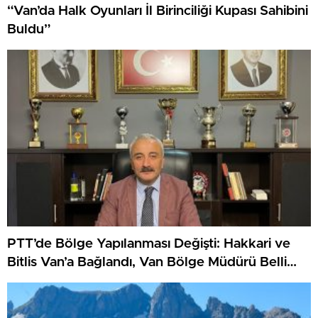
“Van’da Halk Oyunları İl Birinciliği Kupası Sahibini
Buldu”
PTT’de Bölge Yapılanması Değişti: Hakkari ve
Bitlis Van’a Bağlandı, Van Bölge Müdürü Belli
Oldu