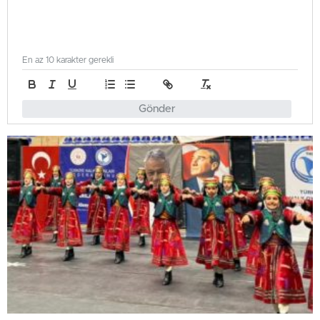
En az 10 karakter gerekli
Gönder