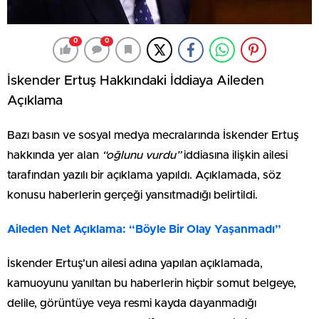
0
0
İskender Ertuş Hakkındaki İddiaya Aileden
Açıklama
Bazı basın ve sosyal medya mecralarında İskender Ertuş
hakkında yer alan
“oğlunu vurdu”
iddiasına ilişkin ailesi
tarafından yazılı bir açıklama yapıldı. Açıklamada, söz
konusu haberlerin gerçeği yansıtmadığı belirtildi.
Aileden Net Açıklama: “Böyle Bir Olay Yaşanmadı”
İskender Ertuş’un ailesi adına yapılan açıklamada,
kamuoyunu yanıltan bu haberlerin hiçbir somut belgeye,
delile, görüntüye veya resmi kayda dayanmadığı