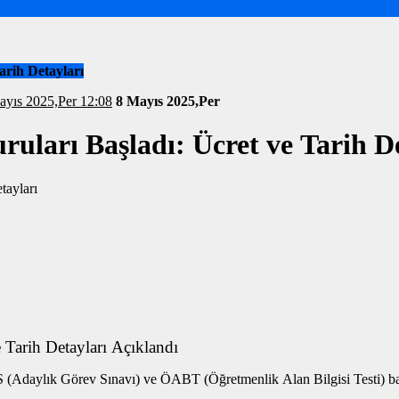
rih Detayları
rihi: 8 Mayıs 2025,Per 12:08
8 Mayıs 2025,Per
arı Başladı: Ücret ve Tarih De
arih Detayları Açıklandı
daylık Görev Sınavı) ve ÖABT (Öğretmenlik Alan Bilgisi Testi) baş