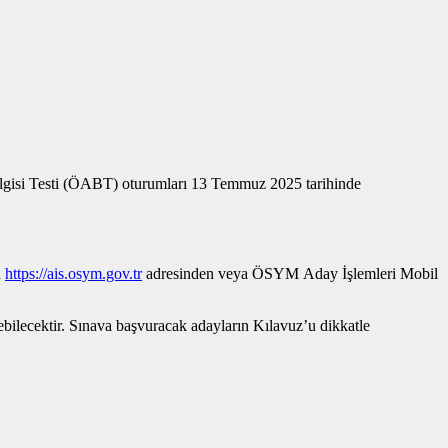
gisi Testi (ÖABT) oturumları 13 Temmuz 2025 tarihinde
n
https://ais.osym.gov.tr
adresinden veya ÖSYM Aday İşlemleri Mobil
bilecektir. Sınava başvuracak adayların Kılavuz’u dikkatle