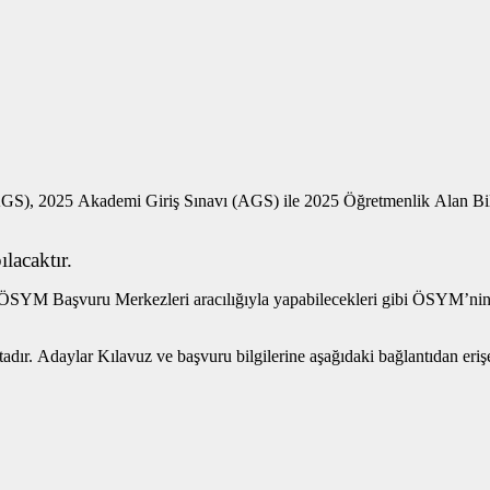
GS), 2025 Akademi Giriş Sınavı (AGS) ile 2025 Öğretmenlik Alan Bil
lacaktır.
en ÖSYM Başvuru Merkezleri aracılığıyla yapabilecekleri gibi ÖSYM’ni
dır. Adaylar Kılavuz ve başvuru bilgilerine aşağıdaki bağlantıdan erişe