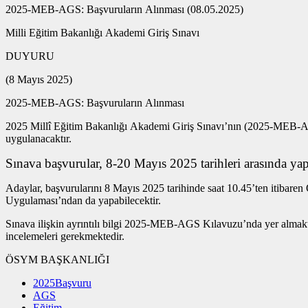
2025-MEB-AGS: Başvuruların Alınması (08.05.2025)
Milli Eğitim Bakanlığı Akademi Giriş Sınavı
DUYURU
(8 Mayıs 2025)
2025-MEB-AGS: Başvuruların Alınması
2025 Millî Eğitim Bakanlığı Akademi Giriş Sınavı’nın (2025-MEB-A
uygulanacaktır.
Sınava başvurular, 8-20 Mayıs 2025 tarihleri arasında yapı
Adaylar, başvurularını 8 Mayıs 2025 tarihinde saat 10.45’ten itibar
Uygulaması’ndan da yapabilecektir.
Sınava ilişkin ayrıntılı bilgi 2025-MEB-AGS Kılavuzu’nda yer almakta
incelemeleri gerekmektedir.
ÖSYM BAŞKANLIĞI
2025Başvuru
AGS
Eğitim