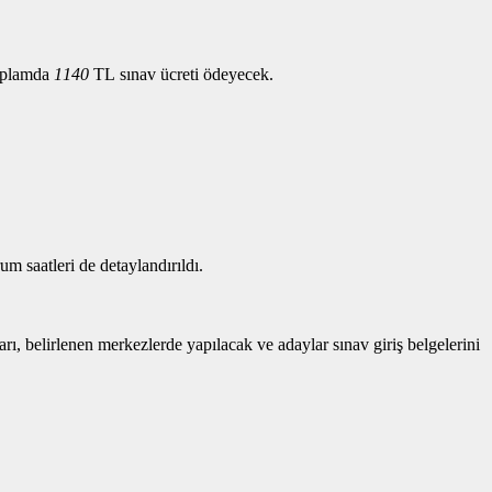
toplamda
1140
TL sınav ücreti ödeyecek.
m saatleri de detaylandırıldı.
, belirlenen merkezlerde yapılacak ve adaylar sınav giriş belgelerini