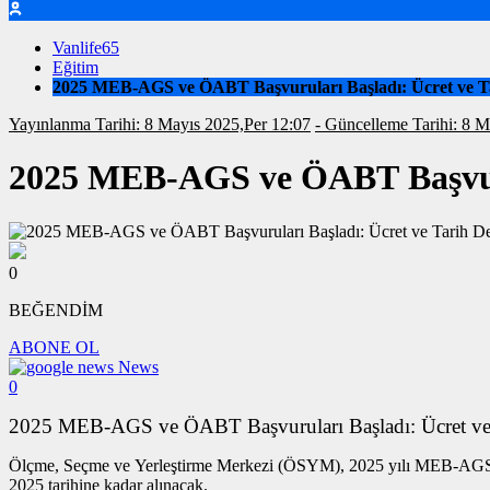
Vanlife65
Eğitim
2025 MEB-AGS ve ÖABT Başvuruları Başladı: Ücret ve Ta
Yayınlanma Tarihi: 8 Mayıs 2025,Per 12:07
- Güncelleme Ta
2025 MEB-AGS ve ÖABT Başvurul
0
BEĞENDİM
ABONE OL
News
0
2025 MEB-AGS ve ÖABT Başvuruları Başladı: Ücret ve T
Ölçme, Seçme ve Yerleştirme Merkezi (ÖSYM), 2025 yılı MEB-AGS (A
2025 tarihine kadar alınacak.