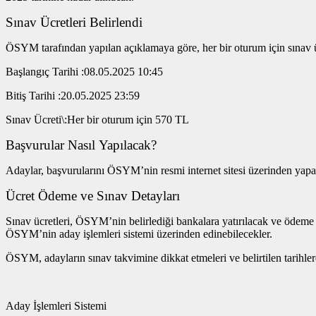
Sınav Ücretleri Belirlendi
ÖSYM tarafından yapılan açıklamaya göre, her bir oturum için sınav 
Başlangıç Tarihi :08.05.2025 10:45
Bitiş Tarihi :20.05.2025 23:59
Sınav Ücreti\:Her bir oturum için 570 TL
Başvurular Nasıl Yapılacak?
Adaylar, başvurularını ÖSYM’nin resmi internet sitesi üzerinden yapabi
Ücret Ödeme ve Sınav Detayları
Sınav ücretleri, ÖSYM’nin belirlediği bankalara yatırılacak ve ödeme 
ÖSYM’nin aday işlemleri sistemi üzerinden edinebilecekler.
ÖSYM, adayların sınav takvimine dikkat etmeleri ve belirtilen tarihl
Aday İşlemleri Sistemi