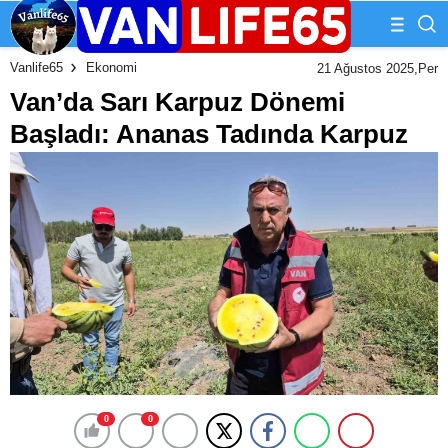
Vanlife65
Ekonomi
21 Ağustos 2025,Per
Van’da Sarı Karpuz Dönemi
Başladı: Ananas Tadında Karpuz
0
0