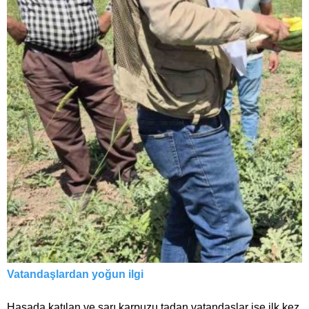
Vatandaşlardan yoğun ilgi
Hasada katılan ve sarı karpuzu tadan vatandaşlar ise ilk kez