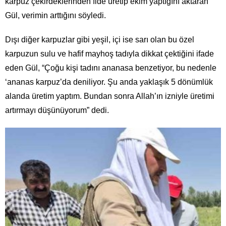
karpuz çekirdeklerinden fide üretip ekim yaptığını aktaran
Gül, verimin arttığını söyledi.
Dışı diğer karpuzlar gibi yeşil, içi ise sarı olan bu özel
karpuzun sulu ve hafif mayhoş tadıyla dikkat çektiğini ifade
eden Gül, “Çoğu kişi tadını ananasa benzetiyor, bu nedenle
‘ananas karpuz’da deniliyor. Şu anda yaklaşık 5 dönümlük
alanda üretim yaptım. Bundan sonra Allah’ın izniyle üretimi
artırmayı düşünüyorum” dedi.