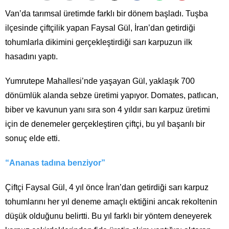
Van’da tarımsal üretimde farklı bir dönem başladı. Tuşba
ilçesinde çiftçilik yapan Faysal Gül, İran’dan getirdiği
tohumlarla dikimini gerçekleştirdiği sarı karpuzun ilk
hasadını yaptı.
Yumrutepe Mahallesi’nde yaşayan Gül, yaklaşık 700
dönümlük alanda sebze üretimi yapıyor. Domates, patlıcan,
biber ve kavunun yanı sıra son 4 yıldır sarı karpuz üretimi
için de denemeler gerçekleştiren çiftçi, bu yıl başarılı bir
sonuç elde etti.
“Ananas tadına benziyor”
Çiftçi Faysal Gül, 4 yıl önce İran’dan getirdiği sarı karpuz
tohumlarını her yıl deneme amaçlı ektiğini ancak rekoltenin
düşük olduğunu belirtti. Bu yıl farklı bir yöntem deneyerek