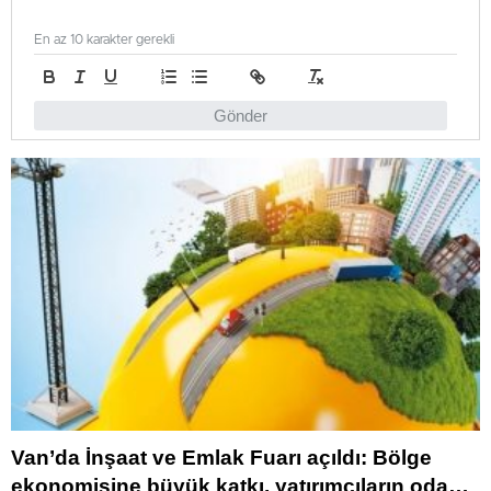
En az 10 karakter gerekli
Gönder
Van’da İnşaat ve Emlak Fuarı açıldı: Bölge
ekonomisine büyük katkı, yatırımcıların odağı