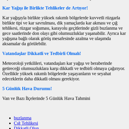
Kar Yağışı ile Birlikte Tehlikeler de Artıyor!
Kar yağışıyla birlikte yüksek rakımlı bölgelerde kuvvetli rüzgarla
birlikte tipi ve kar savrulması, dik yamaçlarda kar akması ve çığ
tehlikesi, rüzgar soğuması, karayolu geçitlerinde gizli buzlanma ve
gece saatlerinde don olayı gibi olumsuzluklar yaşanabilir. Ayrıca kar
yağışına bağlı olarak görüş mesafesinde azalma ve ulaşımda
aksamalar da görülebilir.
Vatandaşlar Dikkatli ve Tedbirli Olmalı!
Meteoroloji yetkilileri, vatandaşları kar yağışı ve beraberinde
getireceği olumsuzluklara karşı dikkatli ve tedbirli olmaya çağırıyor.
Özellikle yüksek rakımlı bölgelerde yaşayanların ve seyahat
edeceklerin daha dikkatli olması gerekiyor.
5 Günlük Hava Durumu!
Van ve Bazı İlçelerinde 5 Günlük Hava Tahmini
buzlanma
Çığ Tehlikesi
Dikkatli Olun