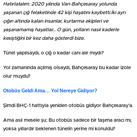
Hatırlatalım: 2020 yılında Van-Bahçesaray yolunda
yaşanan çığ felaketinde 42 kişi hayatını kaybetti.İki ayrı
çığın altında kalan insanlar, kurtarma ekipleri ve
yaşanamamış hayatlar… O gün, yolların nasıl kaderle
kesiştiğini bir kez daha gösterdi bize.
Tünel yapılsaydı, o çığ o kadar canı alır mıydı?
Yol zamanında açılmış olsaydı, Bahçesaray bu kadar izole
olur muydu?
Otobüs Geldi Ama… Yol Nereye Gidiyor?
Şimdi BHÇ-1 hattıyla yeniden otobüs gidiyor Bahçesaray’a.
Ama asıl mesele şu: Bu otobüs sadece bir taşıma aracı mı,
yoksa yıllardır beklenen tünelin yerine mi konuldu?