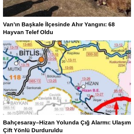
Van’ın Başkale İlçesinde Ahır Yangını: 68
Hayvan Telef Oldu
Bahçesaray–Hizan Yolunda Çığ Alarmı: Ulaşım
Çift Yönlü Durduruldu