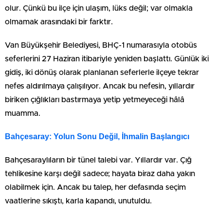
olur. Çünkü bu ilçe için ulaşım, lüks değil; var olmakla
olmamak arasındaki bir farktır.
Van Büyükşehir Belediyesi, BHÇ-1 numarasıyla otobüs
seferlerini 27 Haziran itibariyle yeniden başlattı. Günlük iki
gidiş, iki dönüş olarak planlanan seferlerle ilçeye tekrar
nefes aldırılmaya çalışılıyor. Ancak bu nefesin, yıllardır
biriken çığlıkları bastırmaya yetip yetmeyeceği hâlâ
muamma.
Bahçesaray: Yolun Sonu Değil, İhmalin Başlangıcı
Bahçesaraylıların bir tünel talebi var. Yıllardır var. Çığ
tehlikesine karşı değil sadece; hayata biraz daha yakın
olabilmek için. Ancak bu talep, her defasında seçim
vaatlerine sıkıştı, karla kapandı, unutuldu.