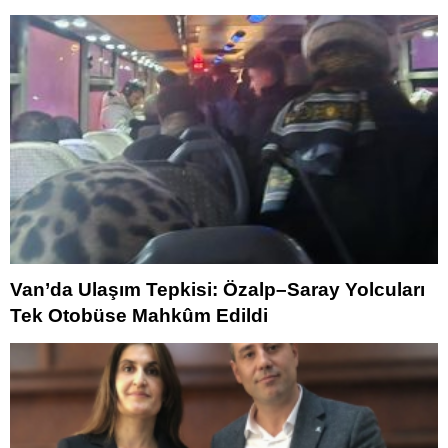
Van’da Ulaşım Tepkisi: Özalp–Saray Yolcuları
Tek Otobüse Mahkûm Edildi