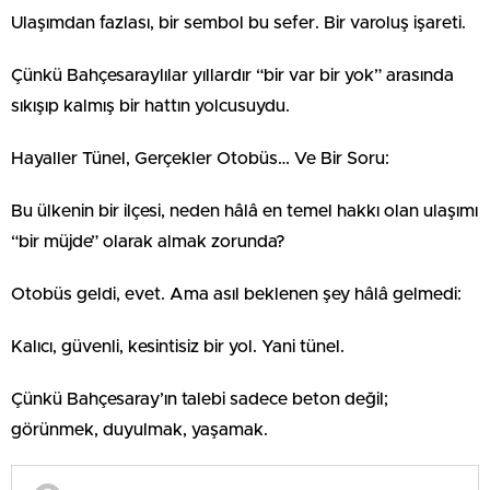
Ulaşımdan fazlası, bir sembol bu sefer. Bir varoluş işareti.
Çünkü Bahçesaraylılar yıllardır “bir var bir yok” arasında
sıkışıp kalmış bir hattın yolcusuydu.
Hayaller Tünel, Gerçekler Otobüs… Ve Bir Soru:
Bu ülkenin bir ilçesi, neden hâlâ en temel hakkı olan ulaşımı
“bir müjde” olarak almak zorunda?
Otobüs geldi, evet. Ama asıl beklenen şey hâlâ gelmedi:
Kalıcı, güvenli, kesintisiz bir yol. Yani tünel.
Çünkü Bahçesaray’ın talebi sadece beton değil;
görünmek, duyulmak, yaşamak.