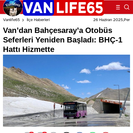
26 Haziran 2025,Per
Vanlife65
İlçe Haberleri
Van’dan Bahçesaray’a Otobüs
Seferleri Yeniden Başladı: BHÇ-1
Hattı Hizmette