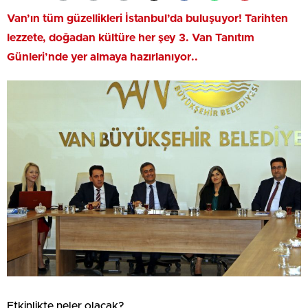
Van’ın tüm güzellikleri İstanbul’da buluşuyor! Tarihten
lezzete, doğadan kültüre her şey 3. Van Tanıtım
Günleri’nde yer almaya hazırlanıyor..
Etkinlikte neler olacak?