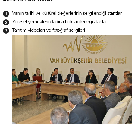
Van’ın tarihi ve kültürel değerlerinin sergilendiği stantlar
Yöresel yemeklerin tadına bakılabileceği alanlar
Tanıtım videoları ve fotoğraf sergileri