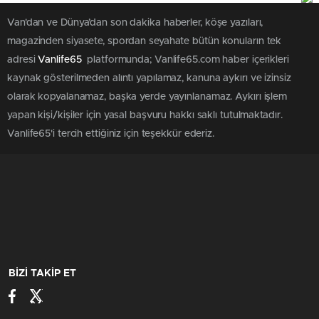
Van'dan ve Dünya’dan son dakika haberler, köşe yazıları,
magazinden siyasete, spordan seyahate bütün konuların tek
adresi
Vanlife65
platformunda; Vanlife65.com haber içerikleri
kaynak gösterilmeden alıntı yapılamaz, kanuna aykırı ve izinsiz
olarak kopyalanamaz, başka yerde yayınlanamaz. Aykırı işlem
yapan kişi/kişiler için yasal başvuru hakkı saklı tutulmaktadır.
Vanlife65'i tercih ettiğiniz için teşekkür ederiz.
BİZİ TAKİP ET