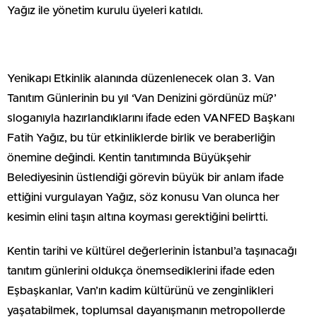
Yağız ile yönetim kurulu üyeleri katıldı.
Yenikapı Etkinlik alanında düzenlenecek olan 3. Van
Tanıtım Günlerinin bu yıl ‘Van Denizini gördünüz mü?’
sloganıyla hazırlandıklarını ifade eden VANFED Başkanı
Fatih Yağız, bu tür etkinliklerde birlik ve beraberliğin
önemine değindi. Kentin tanıtımında Büyükşehir
Belediyesinin üstlendiği görevin büyük bir anlam ifade
ettiğini vurgulayan Yağız, söz konusu Van olunca her
kesimin elini taşın altına koyması gerektiğini belirtti.
Kentin tarihi ve kültürel değerlerinin İstanbul’a taşınacağı
tanıtım günlerini oldukça önemsediklerini ifade eden
Eşbaşkanlar, Van’ın kadim kültürünü ve zenginlikleri
yaşatabilmek, toplumsal dayanışmanın metropollerde