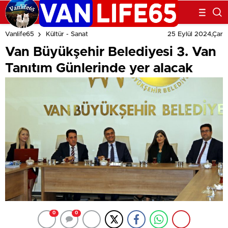
25 Eylül 2024,Çar
Vanlife65
Kültür - Sanat
Van Büyükşehir Belediyesi 3. Van
Tanıtım Günlerinde yer alacak
0
0