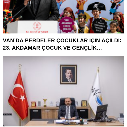
VAN’DA PERDELER ÇOCUKLAR İÇİN AÇILDI:
23. AKDAMAR ÇOCUK VE GENÇLİK
TİYATROLARI ŞENLİĞİ BAŞLADI