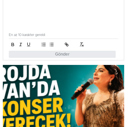
En az 10 karakter gerekli
Gönder