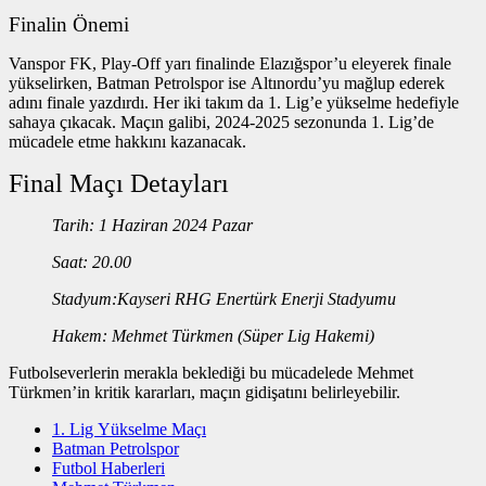
Finalin Önemi
Vanspor FK, Play-Off yarı finalinde Elazığspor’u eleyerek finale
yükselirken, Batman Petrolspor ise Altınordu’yu mağlup ederek
adını finale yazdırdı. Her iki takım da 1. Lig’e yükselme hedefiyle
sahaya çıkacak. Maçın galibi, 2024-2025 sezonunda 1. Lig’de
mücadele etme hakkını kazanacak.
Final Maçı Detayları
Tarih: 1 Haziran 2024 Pazar
Saat: 20.00
Stadyum:Kayseri RHG Enertürk Enerji Stadyumu
Hakem: Mehmet Türkmen (Süper Lig Hakemi)
Futbolseverlerin merakla beklediği bu mücadelede Mehmet
Türkmen’in kritik kararları, maçın gidişatını belirleyebilir.
1. Lig Yükselme Maçı
Batman Petrolspor
Futbol Haberleri