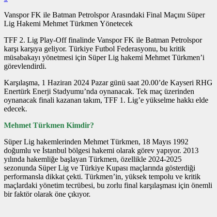
Vanspor FK ile Batman Petrolspor Arasındaki Final Maçını Süper
Lig Hakemi Mehmet Türkmen Yönetecek
TFF 2. Lig Play-Off finalinde Vanspor FK ile Batman Petrolspor
karşı karşıya geliyor. Türkiye Futbol Federasyonu, bu kritik
müsabakayı yönetmesi için Süper Lig hakemi Mehmet Türkmen’i
görevlendirdi.
Karşılaşma, 1 Haziran 2024 Pazar günü saat 20.00’de Kayseri RHG
Enertürk Enerji Stadyumu’nda oynanacak. Tek maç üzerinden
oynanacak finali kazanan takım, TFF 1. Lig’e yükselme hakkı elde
edecek.
Mehmet Türkmen Kimdir?
Süper Lig hakemlerinden Mehmet Türkmen, 18 Mayıs 1992
doğumlu ve İstanbul bölgesi hakemi olarak görev yapıyor. 2013
yılında hakemliğe başlayan Türkmen, özellikle 2024-2025
sezonunda Süper Lig ve Türkiye Kupası maçlarında gösterdiği
performansla dikkat çekti. Türkmen’in, yüksek tempolu ve kritik
maçlardaki yönetim tecrübesi, bu zorlu final karşılaşması için önemli
bir faktör olarak öne çıkıyor.