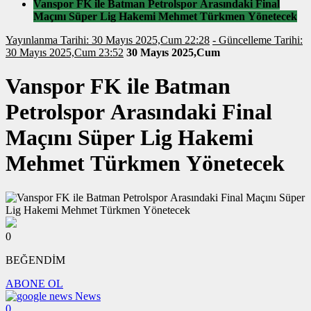
Vanspor FK ile Batman Petrolspor Arasındaki Final
Maçını Süper Lig Hakemi Mehmet Türkmen Yönetecek
Yayınlanma Tarihi: 30 Mayıs 2025,Cum 22:28
- Güncelleme Tarihi:
30 Mayıs 2025,Cum 23:52
30 Mayıs 2025,Cum
Vanspor FK ile Batman
Petrolspor Arasındaki Final
Maçını Süper Lig Hakemi
Mehmet Türkmen Yönetecek
0
BEĞENDİM
ABONE OL
News
0