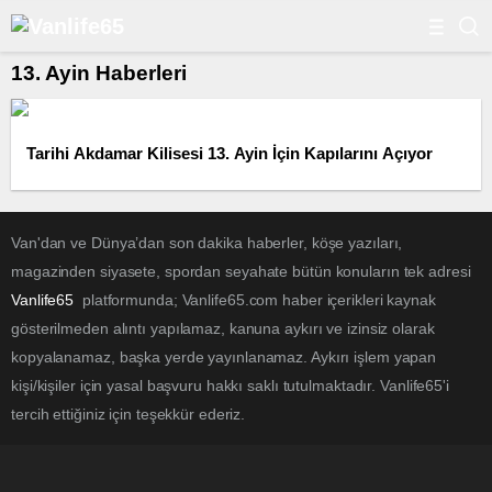
13. Ayin Haberleri
Tarihi Akdamar Kilisesi 13. Ayin İçin Kapılarını Açıyor
Van'dan ve Dünya’dan son dakika haberler, köşe yazıları,
magazinden siyasete, spordan seyahate bütün konuların tek adresi
Vanlife65
platformunda; Vanlife65.com haber içerikleri kaynak
gösterilmeden alıntı yapılamaz, kanuna aykırı ve izinsiz olarak
kopyalanamaz, başka yerde yayınlanamaz. Aykırı işlem yapan
kişi/kişiler için yasal başvuru hakkı saklı tutulmaktadır. Vanlife65'i
tercih ettiğiniz için teşekkür ederiz.