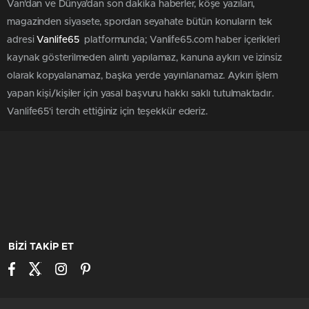
Van'dan ve Dünya’dan son dakika haberler, köşe yazıları,
magazinden siyasete, spordan seyahate bütün konuların tek
adresi
Vanlife65
platformunda; Vanlife65.com haber içerikleri
kaynak gösterilmeden alıntı yapılamaz, kanuna aykırı ve izinsiz
olarak kopyalanamaz, başka yerde yayınlanamaz. Aykırı işlem
yapan kişi/kişiler için yasal başvuru hakkı saklı tutulmaktadır.
Vanlife65'i tercih ettiğiniz için teşekkür ederiz.
BİZİ TAKİP ET