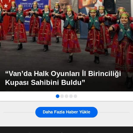
“Van’da Halk Oyunları İl Birinciliği
Kupası Sahibini Buldu”
Daha Fazla Haber Yükle