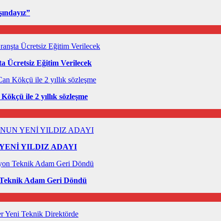
şındayız”
a Ücretsiz Eğitim Verilecek
ökçü ile 2 yıllık sözleşme
ENİ YILDIZ ADAYI
 Teknik Adam Geri Döndü