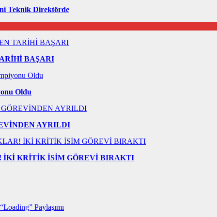
i Teknik Direktörde
ARİHİ BAŞARI
yonu Oldu
EVİNDEN AYRILDI
İKİ KRİTİK İSİM GÖREVİ BIRAKTI