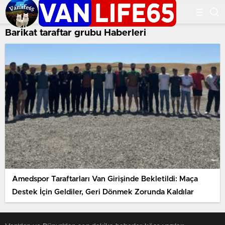
Barikat taraftar grubu Haberleri
Amedspor Taraftarları Van Girişinde Bekletildi: Maça
Destek İçin Geldiler, Geri Dönmek Zorunda Kaldılar