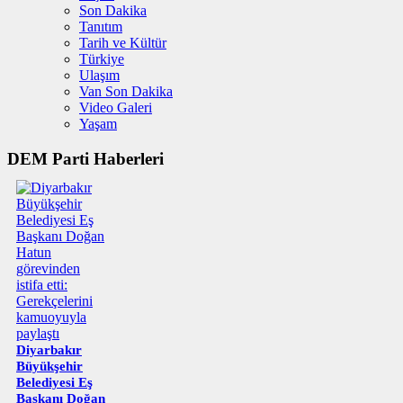
Son Dakika
Tanıtım
Tarih ve Kültür
Türkiye
Ulaşım
Van Son Dakika
Video Galeri
Yaşam
DEM Parti Haberleri
Diyarbakır
Büyükşehir
Belediyesi Eş
Başkanı Doğan