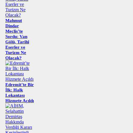
Mahmut
Dindar
Meclis’te
Sordu: Van
Gölü, Tarihî
Eserler ve
Turizm Ne
Olacak?
Edremit’te Bir
İlk: Halk
Lokantası
Hizmete Açıldı