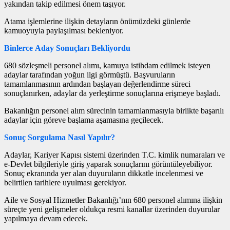
yakından takip edilmesi önem taşıyor.
Atama işlemlerine ilişkin detayların önümüzdeki günlerde
kamuoyuyla paylaşılması bekleniyor.
Binlerce Aday Sonuçları Bekliyordu
680 sözleşmeli personel alımı, kamuya istihdam edilmek isteyen
adaylar tarafından yoğun ilgi görmüştü. Başvuruların
tamamlanmasının ardından başlayan değerlendirme süreci
sonuçlanırken, adaylar da yerleştirme sonuçlarına erişmeye başladı.
Bakanlığın personel alım sürecinin tamamlanmasıyla birlikte başarılı
adaylar için göreve başlama aşamasına geçilecek.
Sonuç Sorgulama Nasıl Yapılır?
Adaylar, Kariyer Kapısı sistemi üzerinden T.C. kimlik numaraları ve
e-Devlet bilgileriyle giriş yaparak sonuçlarını görüntüleyebiliyor.
Sonuç ekranında yer alan duyuruların dikkatle incelenmesi ve
belirtilen tarihlere uyulması gerekiyor.
Aile ve Sosyal Hizmetler Bakanlığı’nın 680 personel alımına ilişkin
süreçte yeni gelişmeler oldukça resmi kanallar üzerinden duyurular
yapılmaya devam edecek.