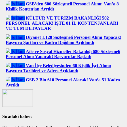
İş İlanı
GSB’den 600 Sözleşmeli Personel Alımı: Van’a 8
Kişilik Kontenjan Ayrıldı
İş İlanı
KÜLTÜR VE TURİZM BAKANLIĞI 502
PERSONEL ALACAK! İŞTE 81 İL KONTENJANLARI
VE TÜM DETAYLAR
İş İlanı
Diyanet 1.128 Sözleşmeli Personel Alımı Yapacak!
Başvuru Şartları ve Kadro Dağılımı Açıklandı
İş İlanı
Aile ve Sosyal Hizmetler Bakanlığı 680 Sözleşmeli
Personel Alımı Yapacak! Başvurular Başladı
İş İlanı
Van İlçe Belediyesinden 60 Kişilik İşçi Alımı:
Başvuru Tarihleri ve Adres Açıklandı
İş İlanı
GSB 2 Bin 610 Personel Alacak! Van’a 51 Kadro
Ayrıldı
Sıradaki haber: