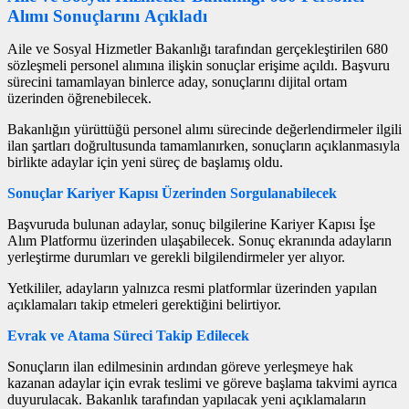
Alımı Sonuçlarını Açıkladı
Aile ve Sosyal Hizmetler Bakanlığı tarafından gerçekleştirilen 680
sözleşmeli personel alımına ilişkin sonuçlar erişime açıldı. Başvuru
sürecini tamamlayan binlerce aday, sonuçlarını dijital ortam
üzerinden öğrenebilecek.
Bakanlığın yürüttüğü personel alımı sürecinde değerlendirmeler ilgili
ilan şartları doğrultusunda tamamlanırken, sonuçların açıklanmasıyla
birlikte adaylar için yeni süreç de başlamış oldu.
Sonuçlar Kariyer Kapısı Üzerinden Sorgulanabilecek
Başvuruda bulunan adaylar, sonuç bilgilerine Kariyer Kapısı İşe
Alım Platformu üzerinden ulaşabilecek. Sonuç ekranında adayların
yerleştirme durumları ve gerekli bilgilendirmeler yer alıyor.
Yetkililer, adayların yalnızca resmi platformlar üzerinden yapılan
açıklamaları takip etmeleri gerektiğini belirtiyor.
Evrak ve Atama Süreci Takip Edilecek
Sonuçların ilan edilmesinin ardından göreve yerleşmeye hak
kazanan adaylar için evrak teslimi ve göreve başlama takvimi ayrıca
duyurulacak. Bakanlık tarafından yapılacak yeni açıklamaların