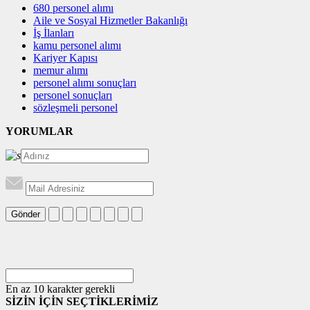
680 personel alımı
Aile ve Sosyal Hizmetler Bakanlığı
İş İlanları
kamu personel alımı
Kariyer Kapısı
memur alımı
personel alımı sonuçları
personel sonuçları
sözleşmeli personel
YORUMLAR
Gönder
En az 10 karakter gerekli
SİZİN İÇİN SEÇTİKLERİMİZ