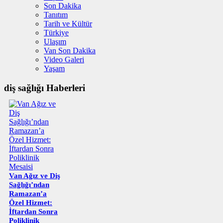
Son Dakika
Tanıtım
Tarih ve Kültür
Türkiye
Ulaşım
Van Son Dakika
Video Galeri
Yaşam
diş sağlığı Haberleri
Van Ağız ve Diş
Sağlığı’ndan
Ramazan’a
Özel Hizmet:
İftardan Sonra
Poliklinik