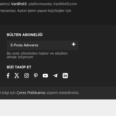
 adresi
Vanlife65
platformunda; Vanlife65.com
anamaz. Aykırı işlem yapan kişi/kişiler için
BÜLTEN ABONELİĞİ
+
Bu web sitesinden haber ve ebülten
almak istiyorum
BİZİ TAKİP ET
i bilgi için
Çerez Politikamızı
ziyaret edebilirsiniz.