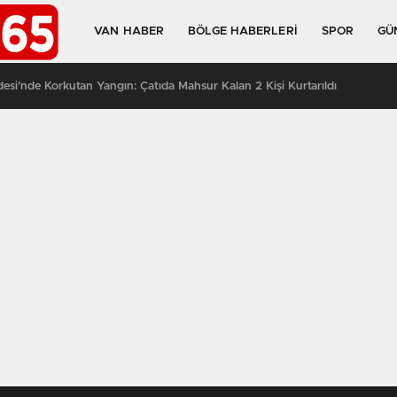
VAN HABER
BÖLGE HABERLERI
SPOR
GÜ
si’nde Korkutan Yangın: Çatıda Mahsur Kalan 2 Kişi Kurtarıldı