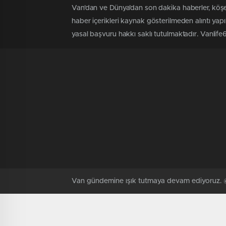
Van'dan ve Dünya’dan son dakika haberler, köşe
haber içerikleri kaynak gösterilmeden alıntı yap
yasal başvuru hakkı saklı tutulmaktadır. Vanlife65'
Van gündemine ışık tutmaya devam ediyoruz