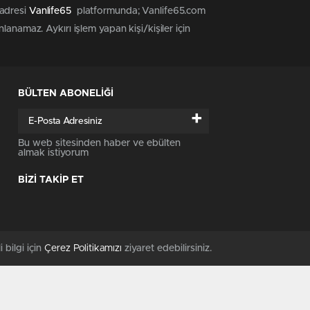
 adresi
Vanlife65
platformunda; Vanlife65.com
anamaz. Aykırı işlem yapan kişi/kişiler için
BÜLTEN ABONELİĞİ
+
Bu web sitesinden haber ve ebülten
almak istiyorum
BİZİ TAKİP ET
i bilgi için
Çerez Politikamızı
ziyaret edebilirsiniz.