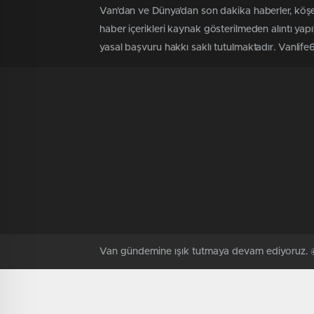
Van'dan ve Dünya’dan son dakika haberler, köşe
haber içerikleri kaynak gösterilmeden alıntı yap
yasal başvuru hakkı saklı tutulmaktadır. Vanlife65'
Van gündemine ışık tutmaya devam ediyoruz