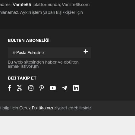
 adresi
Vanlife65
platformunda; Vanlife65.com
anamaz. Aykırı işlem yapan kişi/kişiler için
BÜLTEN ABONELİĞİ
+
Bu web sitesinden haber ve ebülten
almak istiyorum
BİZİ TAKİP ET
i bilgi için
Çerez Politikamızı
ziyaret edebilirsiniz.