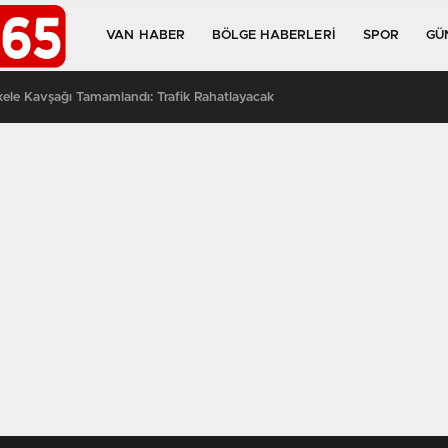
VAN HABER
BÖLGE HABERLERI
SPOR
GÜ
kele Kavşağı Tamamlandı: Trafik Rahatlayacak