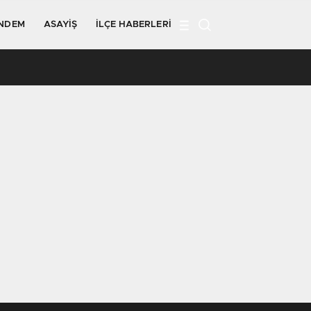
NDEM
ASAYIŞ
İLÇE HABERLERI
09:18