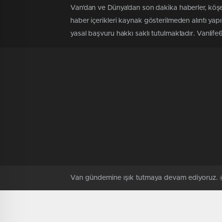
Van'dan ve Dünya’dan son dakika haberler, köşe
haber içerikleri kaynak gösterilmeden alıntı yap
yasal başvuru hakkı saklı tutulmaktadır. Vanlife65'
Van gündemine ışık tutmaya devam ediyoruz