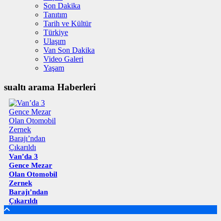
Son Dakika
Tanıtım
Tarih ve Kültür
Türkiye
Ulaşım
Van Son Dakika
Video Galeri
Yaşam
sualtı arama Haberleri
Van’da 3
Gence Mezar
Olan Otomobil
Zernek
Barajı’ndan
Çıkarıldı