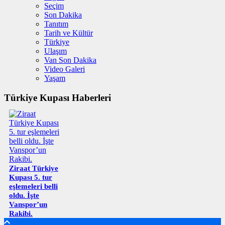
Seçim
Son Dakika
Tanıtım
Tarih ve Kültür
Türkiye
Ulaşım
Van Son Dakika
Video Galeri
Yaşam
Türkiye Kupası Haberleri
Ziraat Türkiye
Kupası 5. tur
eşlemeleri belli
oldu. İşte
Vanspor’un
Rakibi.