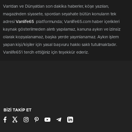
Van'dan ve Dünya’dan son dakika haberler, köşe yazıları,
magazinden siyasete, spordan seyahate bütün konuların tek
adresi
Vanlife65
platformunda; Vanlife65.com haber içerikleri
kaynak gösterilmeden alıntı yapılamaz, kanuna aykırı ve izinsiz
olarak kopyalanamaz, başka yerde yayınlanamaz. Aykırı işlem
yapan kişi/kişiler için yasal başvuru hakkı saklı tutulmaktadır.
Vanlife65'i tercih ettiğiniz için teşekkür ederiz.
BİZİ TAKİP ET