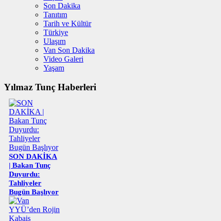
Son Dakika
Tanıtım
Tarih ve Kültür
Türkiye
Ulaşım
Van Son Dakika
Video Galeri
Yaşam
Yılmaz Tunç Haberleri
SON DAKİKA
| Bakan Tunç
Duyurdu:
Tahliyeler
Bugün Başlıyor