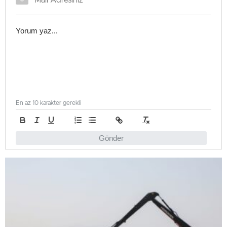
En az 10 karakter gerekli
Gönder