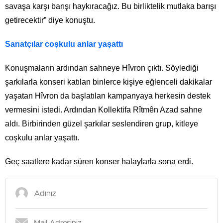
savaşa karşı barışı haykıracağız. Bu birliktelik mutlaka barışı
getirecektir” diye konuştu.
Sanatçılar coşkulu anlar yaşattı
Konuşmaların ardından sahneye Hîvron çıktı. Söylediği
şarkılarla konseri katılan binlerce kişiye eğlenceli dakikalar
yaşatan Hîvron da başlatılan kampanyaya herkesin destek
vermesini istedi. Ardından Kollektifa Rîtmên Azad sahne
aldı. Birbirinden güzel şarkılar seslendiren grup, kitleye
coşkulu anlar yaşattı.
Geç saatlere kadar süren konser halaylarla sona erdi.