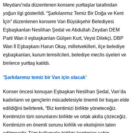
Meydanı’nda düzenlenen konsere yurttaşlar tarafından
yoğun ilgi gösterildi. “Şarkılarımız Temiz Bir Doğa ve Kent
İçin” düzenlenen konsere Van Büyükşehir Belediyesi
Eşbaşkanları Neslihan Şedal ve Abdullah Zeydan DEM
Parti Wan il eşbaşkanları Gülşen Kurt, Veysi Dilekçi, DBP
Wan İl Eşbaşkanı Harun Okay, milletvekilleri, ilçe belediye
eşbaşkanları, kurum temsilcileri, belediye meclis üyeleri ve
binlerce yurttaş katıldı.
‘Şarkılarımız temiz bir Van için olacak’
Konser öncesi konuşan Eşbaşkan Neslihan Şedal, Van’da
kadınların ve gençlerin mücadelesiyle önemli bir başarı elde
edildiğini belirterek, “Biz kentimizi birlikte yöneteceğiz.
Kentimizin tüm sorunlarını birlikte ve ortak akılla çözeceğiz.
Kentimizin en önemli sorunu kirlilik ve ekolojinin talen