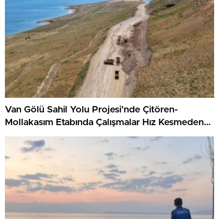
Van Gölü Sahil Yolu Projesi’nde Çitören-
Mollakasım Etabında Çalışmalar Hız Kesmeden
Sürüyor