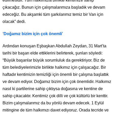
edilmesidir. Tüm halkımızla birlikte kentimize sahip
çıkacağız. Bunun için çalışmalarımıza başladık ve devam
edeceğiz. Bu akşamki tüm şarkılarımız temiz bir Van için
olacak” dedi.
‘Doğamız bizim için çok önemli’
Ardından konuşan Eşbaşkan Abdullah Zeydan, 31 Mart’ta
tarihi bir başarı elde ettiklerini belirterek, şunları söyledi:
“Büyük başarılar büyük sorumluluk da gerektiriyor. Biz de
tüm belediyelerimizle birlikte halkımız için çalışacağız. Bir
haftadır kentimizin temizliği için önemli bir çalışma başlattık
ve devam ediyor. Doğamız bizim için çok önemlidir. Halkımız
nasıl ki partilerine sahip çıktıysa doğasına ve kentine de
sahip çıkacaktır. Kentimiz çok dilli ve çok kültürlü bir kenttir.
Bizim çalışmalarımız da bu yönlü devam edecek. 1 Eylül
mitingine de tüm halkımızı davet ediyoruz. Orada tecride ve