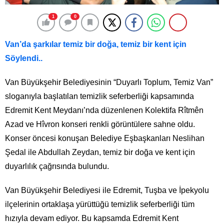
1
0
Van’da şarkılar temiz bir doğa, temiz bir kent için
Söylendi..
Van Büyükşehir Belediyesinin “Duyarlı Toplum, Temiz Van”
sloganıyla başlatılan temizlik seferberliği kapsamında
Edremit Kent Meydanı’nda düzenlenen Kolektifa Rîtmên
Azad ve Hîvron konseri renkli görüntülere sahne oldu.
Konser öncesi konuşan Belediye Eşbaşkanları Neslihan
Şedal ile Abdullah Zeydan, temiz bir doğa ve kent için
duyarlılık çağrısında bulundu.
Van Büyükşehir Belediyesi ile Edremit, Tuşba ve İpekyolu
ilçelerinin ortaklaşa yürüttüğü temizlik seferberliği tüm
hızıyla devam ediyor. Bu kapsamda Edremit Kent