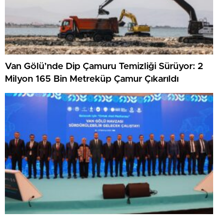
Van Gölü’nde Dip Çamuru Temizliği Sürüyor: 2
Milyon 165 Bin Metreküp Çamur Çıkarıldı