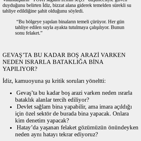
duyduğunu belirten İdiz, bizzat alana giderek temelden sürekli su
tahliye edildiğine şahit olduğunu söyledi.
“Bu bölgeye yapılan binaların temeli çürüyor. Her gün
tahliye edilen suyla ayakta tutulmaya çalışılıyor. Bunun
sonu felaket.”
GEVAŞ’TA BU KADAR BOŞ ARAZİ VARKEN
NEDEN ISRARLA BATAKLIĞA BİNA
YAPILIYOR?
İdiz, kamuoyuna şu kritik soruları yöneltti:
Gevaş’ta bu kadar boş arazi varken neden ısrarla
bataklık alanlar tercih ediliyor?
Devlet sağlam bina yapabilir, ama imara açıldığı
için özel sektör de burada bina yapacak. Onlara
kim denetim yapacak?
Hatay’da yaşanan felaket gözümüzün önündeyken
neden aynı hatayı tekrar ediyoruz?