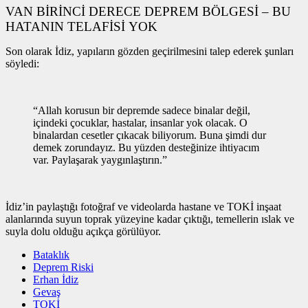
VAN BİRİNCİ DERECE DEPREM BÖLGESİ – BU
HATANIN TELAFİSİ YOK
Son olarak İdiz, yapıların gözden geçirilmesini talep ederek şunları
söyledi:
“Allah korusun bir depremde sadece binalar değil,
içindeki çocuklar, hastalar, insanlar yok olacak. O
binalardan cesetler çıkacak biliyorum. Buna şimdi dur
demek zorundayız. Bu yüzden desteğinize ihtiyacım
var. Paylaşarak yaygınlaştırın.”
İdiz’in paylaştığı fotoğraf ve videolarda hastane ve TOKİ inşaat
alanlarında suyun toprak yüzeyine kadar çıktığı, temellerin ıslak ve
suyla dolu olduğu açıkça görülüyor.
Bataklık
Deprem Riski
Erhan İdiz
Gevaş
TOKİ