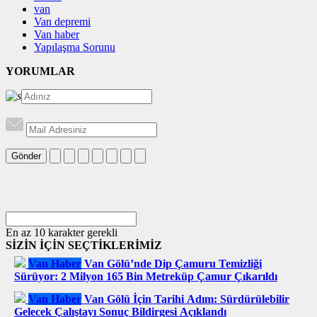
van
Van depremi
Van haber
Yapılaşma Sorunu
YORUMLAR
Gönder
En az 10 karakter gerekli
SİZİN İÇİN SEÇTİKLERİMİZ
Van Haber
Van Gölü’nde Dip Çamuru Temizliği
Sürüyor: 2 Milyon 165 Bin Metreküp Çamur Çıkarıldı
Van Haber
Van Gölü İçin Tarihi Adım: Sürdürülebilir
Gelecek Çalıştayı Sonuç Bildirgesi Açıklandı