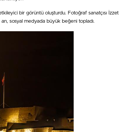
tkileyici bir görüntü oluşturdu. Fotoğraf sanatçısı İzzet
 an, sosyal medyada büyük beğeni topladı.