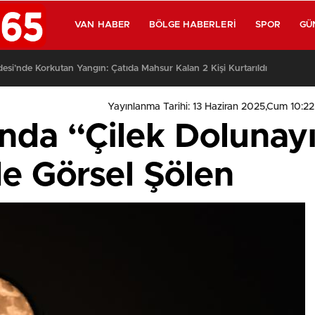
VAN HABER
BÖLGE HABERLERI
SPOR
GÜ
si’nde Korkutan Yangın: Çatıda Mahsur Kalan 2 Kişi Kurtarıldı
Yayınlanma Tarihi: 13 Haziran 2025,Cum 10:22
nda “Çilek Dolunayı
de Görsel Şölen