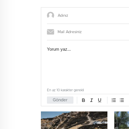
En az 10 karakter gerekli
Gönder