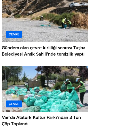
ÇEVRE
Gündem olan çevre kirliliği sonrası Tuşba
Belediyesi Amik Sahili’nde temizlik yaptı
ÇEVRE
Van’da Atatürk Kültür Parkı’ndan 3 Ton
Çöp Toplandı