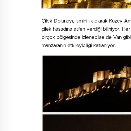
Çilek Dolunayı, ismini ilk olarak Kuzey Am
çilek hasadına atfen verdiği biliniyor. He
birçok bölgesinde izlenebilse de Van gibi 
manzaranın etkileyiciliği katlanıyor.