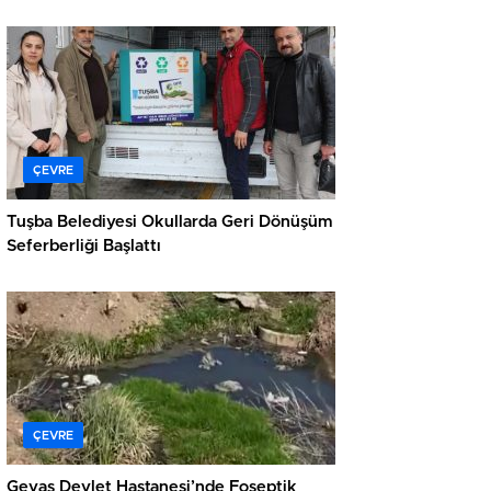
ÇEVRE
Tuşba Belediyesi Okullarda Geri Dönüşüm
Seferberliği Başlattı
ÇEVRE
Gevaş Devlet Hastanesi’nde Foseptik