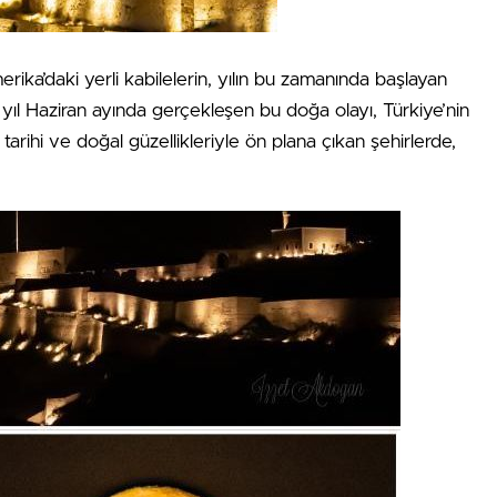
erika’daki yerli kabilelerin, yılın bu zamanında başlayan
r yıl Haziran ayında gerçekleşen bu doğa olayı, Türkiye’nin
tarihi ve doğal güzellikleriyle ön plana çıkan şehirlerde,