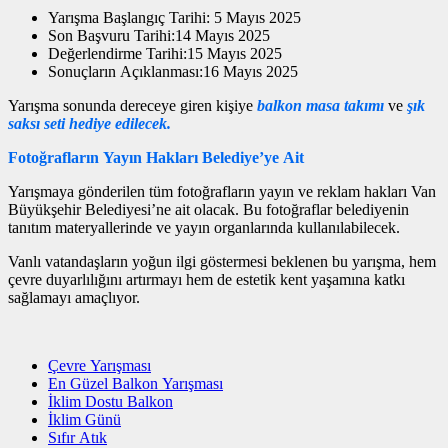
Yarışma Başlangıç Tarihi: 5 Mayıs 2025
Son Başvuru Tarihi:14 Mayıs 2025
Değerlendirme Tarihi:15 Mayıs 2025
Sonuçların Açıklanması:16 Mayıs 2025
Yarışma sonunda dereceye giren kişiye
balkon masa takımı
ve
şık
saksı seti hediye edilecek.
Fotoğrafların Yayın Hakları Belediye’ye Ait
Yarışmaya gönderilen tüm fotoğrafların yayın ve reklam hakları Van
Büyükşehir Belediyesi’ne ait olacak. Bu fotoğraflar belediyenin
tanıtım materyallerinde ve yayın organlarında kullanılabilecek.
Vanlı vatandaşların yoğun ilgi göstermesi beklenen bu yarışma, hem
çevre duyarlılığını artırmayı hem de estetik kent yaşamına katkı
sağlamayı amaçlıyor.
Çevre Yarışması
En Güzel Balkon Yarışması
İklim Dostu Balkon
İklim Günü
Sıfır Atık