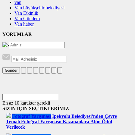
van
Van büyükşehir belediyesi
Van Etkinlik
Van Gündem
Van haber
YORUMLAR
Gönder
En az 10 karakter gerekli
SİZİN İÇİN SEÇTİKLERİMİZ
Fotoğraf Yarışması
İpekyolu Belediyesi’nden Çevre
Temalı Fotoğraf Yarışması: Kazananlara Altın Ödül
Verilecek