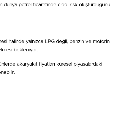
n dünya petrol ticaretinde ciddi risk oluşturduğunu
mesi halinde yalnızca LPG değil, benzin ve motorin
lmesi bekleniyor.
lerde akaryakıt fiyatları küresel piyasalardaki
ebilir.
)