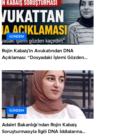
GÜNDEM
Rojin Kabaiş’in Avukatından DNA
Açıklaması: “Dosyadaki İşlemi Gözden
Kaçırdım”
GÜNDEM
Adalet Bakanlığı’ndan Rojin Kabaiş
Soruşturmasıyla İlgili DNA İddialarına