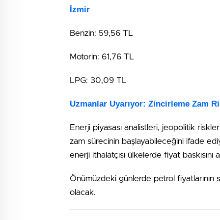
İzmir
Benzin: 59,56 TL
Motorin: 61,76 TL
LPG: 30,09 TL
Uzmanlar Uyarıyor: Zincirleme Zam Ri
Enerji piyasası analistleri, jeopolitik ris
zam sürecinin başlayabileceğini ifade ediyor
enerji ithalatçısı ülkelerde fiyat baskısını a
Önümüzdeki günlerde petrol fiyatlarının se
olacak.