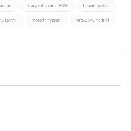
berleri
akaryakıt zammı 2026
benzin fiyatları
PG zammı
motorin fiyatları
Orta Doğu gerilimi