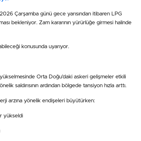
rt 2026 Çarşamba günü gece yarısından itibaren LPG
ılması bekleniyor. Zam kararının yürürlüğe girmesi halinde
labileceği konusunda uyarıyor.
ın yükselmesinde Orta Doğu’daki askeri gelişmeler etkili
önelik saldırısının ardından bölgede tansiyon hızla arttı.
ji arzına yönelik endişeleri büyütürken:
ar yükseldi
ı