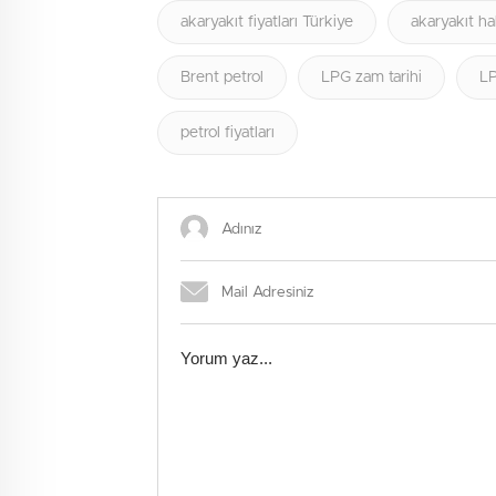
akaryakıt fiyatları Türkiye
akaryakıt ha
Brent petrol
LPG zam tarihi
L
petrol fiyatları