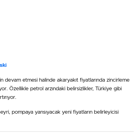
ski
klerin devam etmesi halinde akaryakıt fiyatlarında zincirleme
. Özellikle petrol arzındaki belirsizlikler, Türkiye gibi
rtırıyor.
yri, pompaya yansıyacak yeni fiyatların belirleyicisi