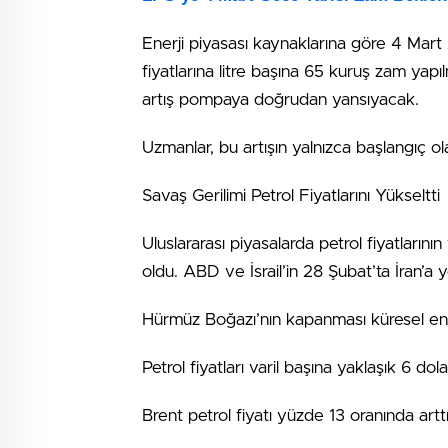
Enerji piyasası kaynaklarına göre 4 Ma
fiyatlarına litre başına 65 kuruş zam yap
artış pompaya doğrudan yansıyacak.
Uzmanlar, bu artışın yalnızca başlangıç o
Savaş Gerilimi Petrol Fiyatlarını Yükseltti
Uluslararası piyasalarda petrol fiyatların
oldu. ABD ve İsrail’in 28 Şubat’ta İran’a y
Hürmüz Boğazı’nın kapanması küresel ener
Petrol fiyatları varil başına yaklaşık 6 dol
Brent petrol fiyatı yüzde 13 oranında artt