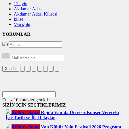
12.ayin
Akdamar Adası
Akdamar Adası Kilisesi
kilise
Van gölü
YORUMLAR
Gönder
En az 10 karakter gerekli
SİZİN İÇİN SEÇTİKLERİMİZ
Kültür - Sanat
Rojda Van’da Ücretsiz Konser Verecek:
İşte Tarih ve İlk Detaylar
Kültür - Sanat
Van Kültür Yolu Festivali 2026 Programı