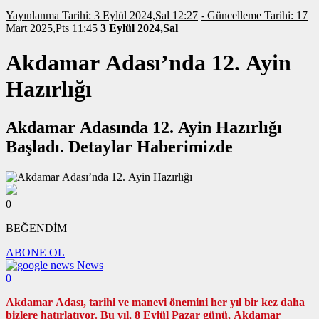
Yayınlanma Tarihi: 3 Eylül 2024,Sal 12:27
- Güncelleme Tarihi: 17
Mart 2025,Pts 11:45
3 Eylül 2024,Sal
Akdamar Adası’nda 12. Ayin
Hazırlığı
Akdamar Adasında 12. Ayin Hazırlığı
Başladı. Detaylar Haberimizde
0
BEĞENDİM
ABONE OL
News
0
Akdamar Adası, tarihi ve manevi önemini her yıl bir kez daha
bizlere hatırlatıyor. Bu yıl, 8 Eylül Pazar günü, Akdamar