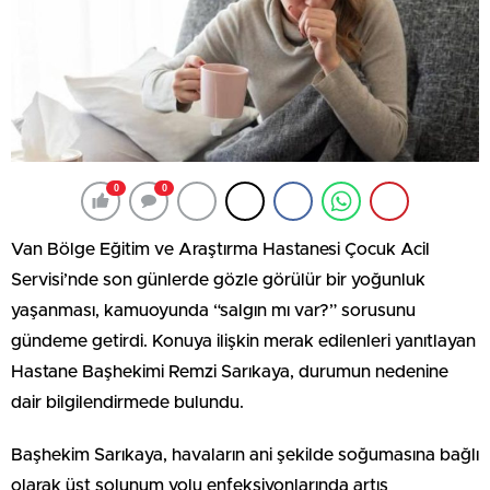
0
0
Van Bölge Eğitim ve Araştırma Hastanesi Çocuk Acil
Servisi’nde son günlerde gözle görülür bir yoğunluk
yaşanması, kamuoyunda “salgın mı var?” sorusunu
gündeme getirdi. Konuya ilişkin merak edilenleri yanıtlayan
Hastane Başhekimi Remzi Sarıkaya, durumun nedenine
dair bilgilendirmede bulundu.
Başhekim Sarıkaya, havaların ani şekilde soğumasına bağlı
olarak üst solunum yolu enfeksiyonlarında artış