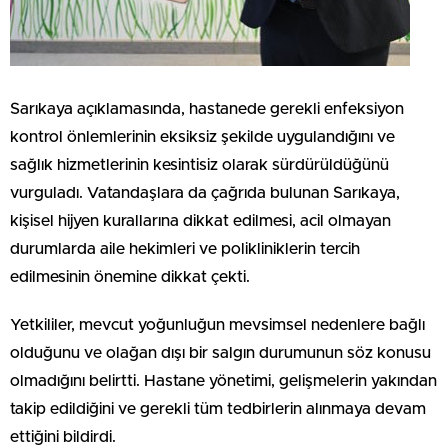
Sarıkaya açıklamasında, hastanede gerekli enfeksiyon
kontrol önlemlerinin eksiksiz şekilde uygulandığını ve
sağlık hizmetlerinin kesintisiz olarak sürdürüldüğünü
vurguladı. Vatandaşlara da çağrıda bulunan Sarıkaya,
kişisel hijyen kurallarına dikkat edilmesi, acil olmayan
durumlarda aile hekimleri ve polikliniklerin tercih
edilmesinin önemine dikkat çekti.
Yetkililer, mevcut yoğunluğun mevsimsel nedenlere bağlı
olduğunu ve olağan dışı bir salgın durumunun söz konusu
olmadığını belirtti. Hastane yönetimi, gelişmelerin yakından
takip edildiğini ve gerekli tüm tedbirlerin alınmaya devam
ettiğini bildirdi.