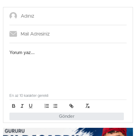
En az 10 karakter gerekli
Gönder