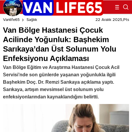
Açıklaması
22 Aralık 2025,Pts
Vanlife65
Sağlık
Van Bölge Hastanesi Çocuk
Acilinde Yoğunluk: Başhekim
Sarıkaya’dan Üst Solunum Yolu
Enfeksiyonu Açıklaması
Van Bölge Eğitim ve Araştırma Hastanesi Çocuk Acil
Servisi’nde son günlerde yaşanan yoğunlukla ilgili
Başhekim Doç. Dr. Remzi Sarıkaya açıklama yaptı.
Sarıkaya, artışın mevsimsel üst solunum yolu
enfeksiyonlarından kaynaklandığını belirtti.