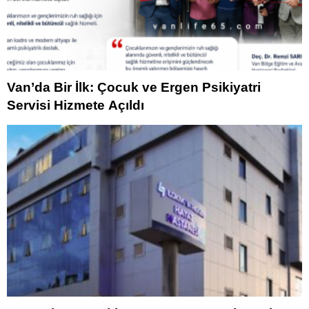
Van’da Bir İlk: Çocuk ve Ergen Psikiyatri
Servisi Hizmete Açıldı