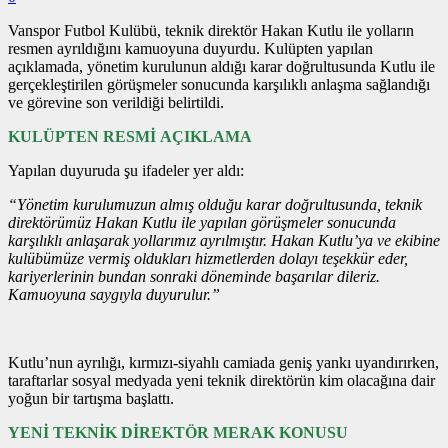
Vanspor Futbol Kulübü, teknik direktör Hakan Kutlu ile yolların
resmen ayrıldığını kamuoyuna duyurdu. Kulüpten yapılan
açıklamada, yönetim kurulunun aldığı karar doğrultusunda Kutlu ile
gerçekleştirilen görüşmeler sonucunda karşılıklı anlaşma sağlandığı
ve görevine son verildiği belirtildi.
KULÜPTEN RESMİ AÇIKLAMA
Yapılan duyuruda şu ifadeler yer aldı:
“Yönetim kurulumuzun almış olduğu karar doğrultusunda, teknik
direktörümüz Hakan Kutlu ile yapılan görüşmeler sonucunda
karşılıklı anlaşarak yollarımız ayrılmıştır. Hakan Kutlu’ya ve ekibine
kulübümüze vermiş oldukları hizmetlerden dolayı teşekkür eder,
kariyerlerinin bundan sonraki döneminde başarılar dileriz.
Kamuoyuna saygıyla duyurulur.”
Kutlu’nun ayrılığı, kırmızı-siyahlı camiada geniş yankı uyandırırken,
taraftarlar sosyal medyada yeni teknik direktörün kim olacağına dair
yoğun bir tartışma başlattı.
YENİ TEKNİK DİREKTÖR MERAK KONUSU